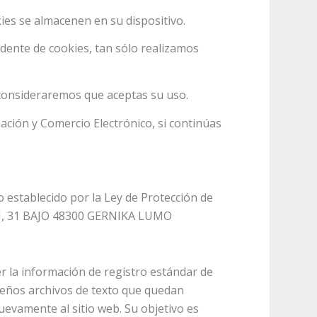
kies se almacenen en su dispositivo.
dente de cookies, tan sólo realizamos
 consideraremos que aceptas su uso.
mación y Comercio Electrónico, si continúas
o establecido por la Ley de Protección de
I, 31 BAJO 48300 GERNIKA LUMO
r la información de registro estándar de
queños archivos de texto que quedan
uevamente al sitio web. Su objetivo es