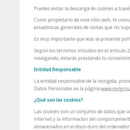
Puedes evitar la descarga de cookies a travé
Como propietario de este sitio web, te com
estadísticas generales de visitas que no s
Es muy importante que leas la presente pol
Según los términos incluidos en el artículo 2
navegando, estarás prestando tu consentimi
Entidad Responsable
La entidad responsable de la recogida, proce
Datos Personales es la página
www.mylgro
¿Qué son las cookies?
Las cookies son un conjunto de datos que un
Internet y la información del comportamiento
almacenados en el disco duro del ordenador y