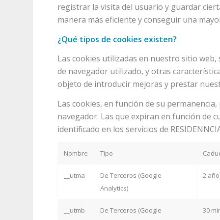
registrar la visita del usuario y guardar ci
manera más eficiente y conseguir una mayor
¿Qué tipos de cookies existen?
Las cookies utilizadas en nuestro sitio web, 
de navegador utilizado, y otras característic
objeto de introducir mejoras y prestar nues
Las cookies, en función de su permanencia, 
navegador. Las que expiran en función de cu
identificado en los servicios de RESIDENNC
Nombre
Tipo
Cadu
__utma
De Terceros (Google
2 año
Analytics)
__utmb
De Terceros (Google
30 mi