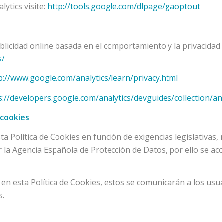
ytics visite:
http://tools.google.com/dlpage/gaoptout
icidad online basada en el comportamiento y la privacidad 
s/
p://www.google.com/analytics/learn/privacy.html
s://developers.google.com/analytics/devguides/collection/an
 cookies
Política de Cookies en función de exigencias legislativas, r
or la Agencia Española de Protección de Datos, por ello se aco
en esta Política de Cookies, estos se comunicarán a los usu
s.