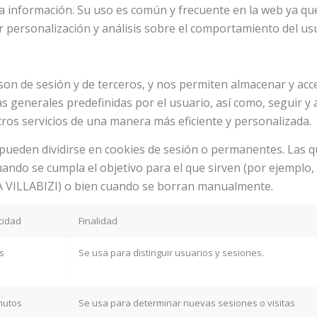
erta información. Su uso es común y frecuente en la web ya q
 personalización y análisis sobre el comportamiento del usu
son de sesión y de terceros, y nos permiten almacenar y acced
as generales predefinidas por el usuario, así como, seguir y an
tros servicios de una manera más eficiente y personalizada.
pueden dividirse en cookies de sesión o permanentes. Las qu
ando se cumpla el objetivo para el que sirven (por ejemplo
IA VILLABIZI) o bien cuando se borran manualmente.
cidad
Finalidad
s
Se usa para distinguir usuarios y sesiones.
nutos
Se usa para determinar nuevas sesiones o visitas