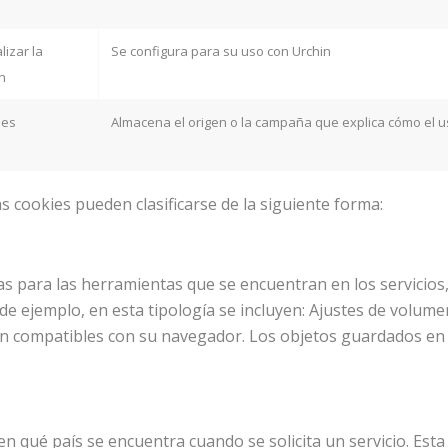
alizar la
Se configura para su uso con Urchin
n
ses
Almacena el origen o la campaña que explica cómo el u
as cookies pueden clasificarse de la siguiente forma:
s para las herramientas que se encuentran en los servicios,
o de ejemplo, en esta tipología se incluyen: Ajustes de volum
n compatibles con su navegador. Los objetos guardados en el
en qué país se encuentra cuando se solicita un servicio. Est