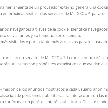
 una herramienta de un proveedor externo genera una cookie 
irá en próximas visitas a los servicios de ML GROUP para iden
uarios navegantes a través de la cookie (identifica navegador
ro de visitantes y su tendencia en el tiempo.
más visitados y por lo tanto más atractivos para los usuario
istrarse en un servicio de ML GROUP, la cookie nunca irá as
 serán utilizadas con propósitos estadísticos que ayuden a la
nformación de los anuncios mostrados a cada usuario anónimo
alización de posiciones publicitarias, la interacción con las
 conformar un perfil de interés publicitario. De este modo, 