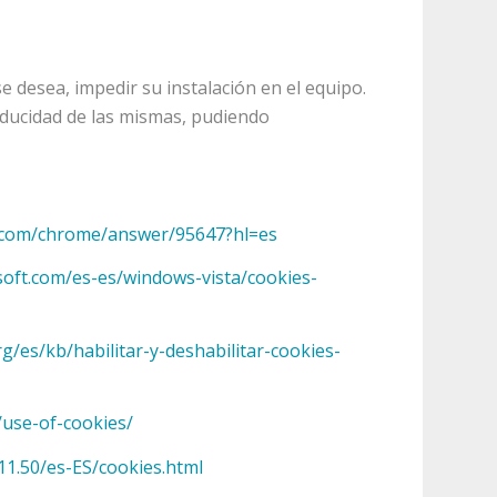
e desea, impedir su instalación en el equipo.
caducidad de las mismas, pudiendo
e.com/chrome/answer/95647?hl=es
soft.com/es-es/windows-vista/cookies-
rg/es/kb/habilitar-y-deshabilitar-cookies-
/use-of-cookies/
11.50/es-ES/cookies.html