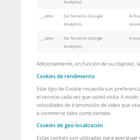
Analytics)
__utmc
De Terceros (Google
Al fin
Analytics)
sesió
__utmz
De Terceros (Google
6 me
Analytics)
Adicionalmente, en función de su objetivo, l
Cookies de rendimiento
Este tipo de Cookie recuerda sus preferencia
el servicio cada vez que usted visita. A mod
velocidades de transmisión de vídeo que sea
e-commerce tales como tiendas.
Cookies de geo-localización
Estas cookies son utilizadas para averiguar 