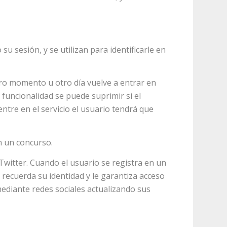
u sesión, y se utilizan para identificarle en
otro momento u otro día vuelve a entrar en
a funcionalidad se puede suprimir si el
entre en el servicio el usuario tendrá que
n un concurso.
Twitter. Cuando el usuario se registra en un
e recuerda su identidad y le garantiza acceso
 mediante redes sociales actualizando sus