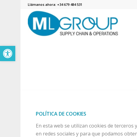
Llámanos ahora: +34 679 484 531
Abrir barra de herramientas
POLÍTICA DE COOKIES
En esta web se utilizan cookies de tercero
en redes sociales y para que podamos obtene