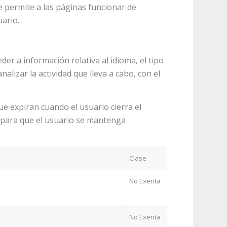
ue permite a las páginas funcionar de
ario.
er a información relativa al idioma, el tipo
alizar la actividad que lleva a cabo, con el
e expiran cuando el usuario cierra el
, para que el usuario se mantenga
Clase
No Exenta
No Exenta