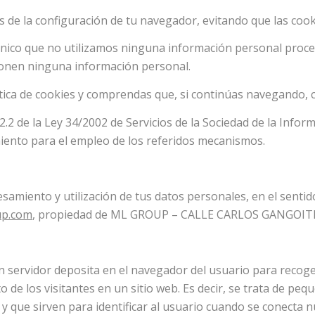
s de la configuración de tu navegador, evitando que las coo
unico que no utilizamos ninguna información personal proce
uponen ninguna información personal.
ítica de cookies y comprendas que, si continúas navegando,
2.2 de la Ley 34/2002 de Servicios de la Sociedad de la Infor
ento para el empleo de los referidos mecanismos.
samiento y utilización de tus datos personales, en el sentid
up.com
, propiedad de ML GROUP – CALLE CARLOS GANGOIT
 servidor deposita en el navegador del usuario para recoge
 de los visitantes en un sitio web. Es decir, se trata de pe
 que sirven para identificar al usuario cuando se conecta n