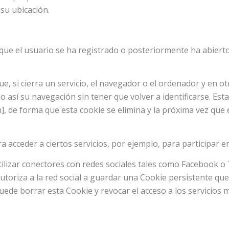
 su ubicación.
ue el usuario se ha registrado o posteriormente ha abierto s
e, si cierra un servicio, el navegador o el ordenador y en 
ndo así su navegación sin tener que volver a identificarse. Est
n], de forma que esta cookie se elimina y la próxima vez que 
 acceder a ciertos servicios, por ejemplo, para participar e
ilizar conectores con redes sociales tales como Facebook o 
 autoriza a la red social a guardar una Cookie persistente qu
 puede borrar esta Cookie y revocar el acceso a los servicios