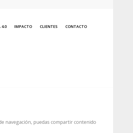
4.0
IMPACTO
CLIENTES
CONTACTO
a de navegación, puedas compartir contenido