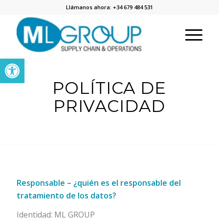
Llámanos ahora: +34 679 484 531
Abrir barra de herramientas
POLÍTICA DE
PRIVACIDAD
Responsable – ¿quién es el responsable del
tratamiento de los datos?
Identidad: ML GROUP